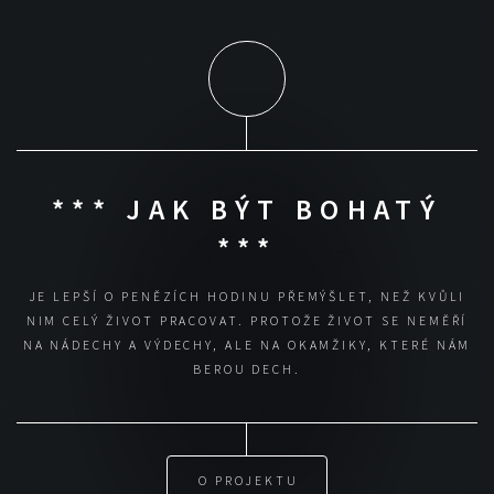
*** JAK BÝT BOHATÝ
***
JE LEPŠÍ O PENĚZÍCH HODINU PŘEMÝŠLET, NEŽ KVŮLI
NIM CELÝ ŽIVOT PRACOVAT.
PROTOŽE ŽIVOT SE NEMĚŘÍ
NA NÁDECHY A VÝDECHY, ALE NA OKAMŽIKY, KTERÉ NÁM
BEROU DECH.
O PROJEKTU